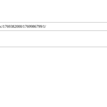
lic/1769382000/1769986799/1/