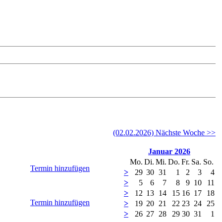
(02.02.2026) Nächste Woche >>
Januar 2026
Mo.
Di.
Mi.
Do.
Fr.
Sa.
So.
Termin hinzufügen
>
29
30
31
1
2
3
4
>
5
6
7
8
9
10
11
>
12
13
14
15
16
17
18
Termin hinzufügen
>
19
20
21
22
23
24
25
>
26
27
28
29
30
31
1