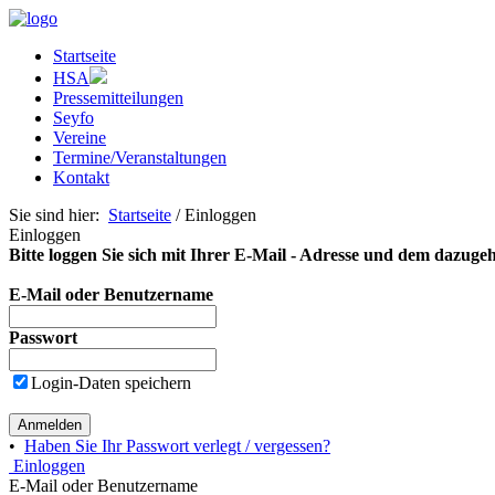
Startseite
HSA
Pressemitteilungen
Seyfo
Vereine
Termine/Veranstaltungen
Kontakt
Sie sind hier:
Startseite
/ Einloggen
Einloggen
Bitte loggen Sie sich mit Ihrer E-Mail - Adresse und dem dazuge
E-Mail oder Benutzername
Passwort
Login-Daten speichern
Anmelden
•
Haben Sie Ihr Passwort verlegt / vergessen?
Einloggen
E-Mail oder Benutzername