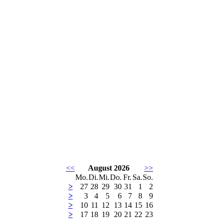
<<
August 2026
>>
Mo.
Di.
Mi.
Do.
Fr.
Sa.
So.
>
27
28
29
30
31
1
2
>
3
4
5
6
7
8
9
>
10
11
12
13
14
15
16
>
17
18
19
20
21
22
23