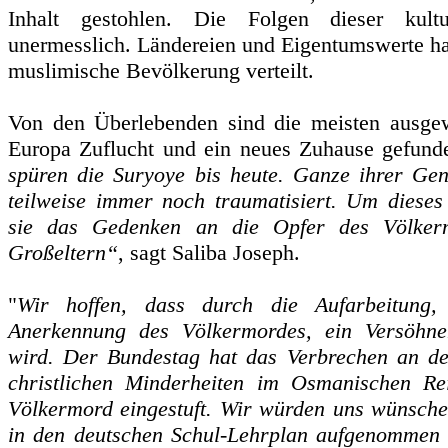
Inhalt gestohlen. Die Folgen dieser kult
unermesslich. Ländereien und Eigentumswerte ha
muslimische Bevölkerung verteilt.
Von den Überlebenden sind die meisten ausgew
Europa Zuflucht und ein neues Zuhause gefund
spüren die Suryoye bis heute. Ganze ihrer Ge
teilweise immer noch traumatisiert. Um dieses 
sie das Gedenken an die Opfer des Völkerm
Großeltern“
, sagt Saliba Joseph.
"
Wir hoffen, dass durch die Aufarbeitung, 
Anerkennung des Völkermordes, ein Versöhne
wird. Der Bundestag hat das Verbrechen an d
christlichen Minderheiten im Osmanischen R
Völkermord eingestuft. Wir würden uns wünsche
in den deutschen Schul-Lehrplan aufgenommen