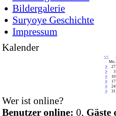
Bildergalerie
Suryoye Geschichte
Impressum
Kalender
<<
Mo.
>
27
>
3
>
10
>
17
>
24
>
31
Wer ist online?
Benutzer online:
0,
Gäste 