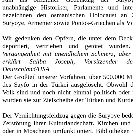
unabhängige Historiker, Parlamente und inter
bezeichnen den osmanischen Holocaust an 2
Suryoye, Armenier sowie Pontos-Griechen als V
Wir gedenken den Opfern, die unter dem Deckm
deportiert, vertrieben und getötet wurde
Vergangenheit mit unendlichem Schmerz, aber n
erklärt Saliba Joseph, Vorsitzender d
Deutschland/HSA.
Der Großteil unserer Vorfahren, über 500.000 M
des Sayfo in der Türkei ausgelöscht. Obwohl di
Volk sind und noch nicht einmal politisch oder 
wurden sie zur Zielscheibe der Türken und Kurd
Der Vernichtungsfeldzug gegen die Suryoye bedeu
Zerstörung ihrer Kulturlandschaft. Kirchen und
oder in Moscheen umfunktioniert, Bibliotheken 