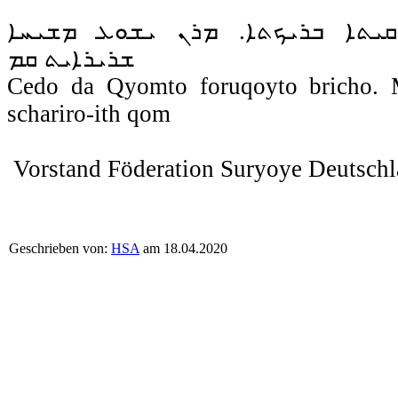
ܩܝܬܐ ܒܪܝܟܬܐ. ܡܪܢ ܝܫܘܥ ܡܫܝܚܐ
ܫܪܝܪܐܝܬ ܩܡ
Cedo da Qyomto foruqoyto bricho. 
schariro-ith qom
Vorstand Föderation Suryoye Deutsch
Geschrieben von:
HSA
am 18.04.2020