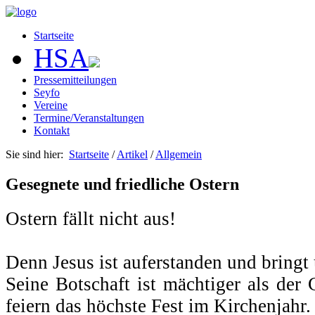
Startseite
HSA
Pressemitteilungen
Seyfo
Vereine
Termine/Veranstaltungen
Kontakt
Sie sind hier:
Startseite
/
Artikel
/
Allgemein
Gesegnete und friedliche Ostern
Ostern fällt nicht aus!
Denn Jesus ist auferstanden und bringt
Seine Botschaft ist mächtiger als der
feiern das höchste Fest im Kirchenjahr.