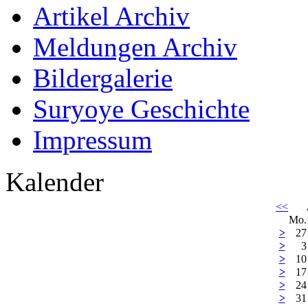
Artikel Archiv
Meldungen Archiv
Bildergalerie
Suryoye Geschichte
Impressum
Kalender
<<
Mo.
>
27
>
3
>
10
>
17
>
24
>
31