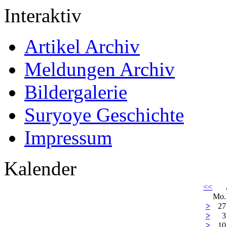
Interaktiv
Artikel Archiv
Meldungen Archiv
Bildergalerie
Suryoye Geschichte
Impressum
Kalender
<<
Mo.
>
27
>
3
>
10