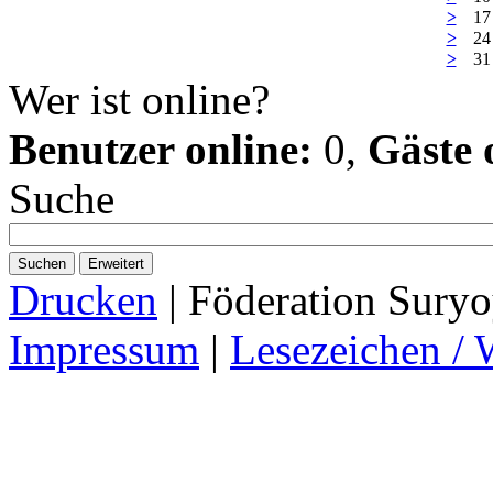
>
17
>
24
>
31
Wer ist online?
Benutzer online:
0,
Gäste 
Suche
Suchen
Erweitert
Drucken
| Föderation Suryo
Impressum
|
Lesezeichen / 