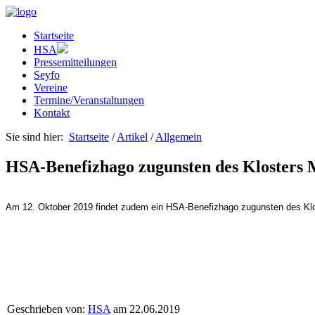
Startseite
HSA
Pressemitteilungen
Seyfo
Vereine
Termine/Veranstaltungen
Kontakt
Sie sind hier:
Startseite
/
Artikel
/
Allgemein
HSA-Benefizhago zugunsten des Klosters M
Am 12. Oktober 2019 findet zudem ein HSA-Benefizhago zugunsten des Kloste
Geschrieben von:
HSA
am 22.06.2019