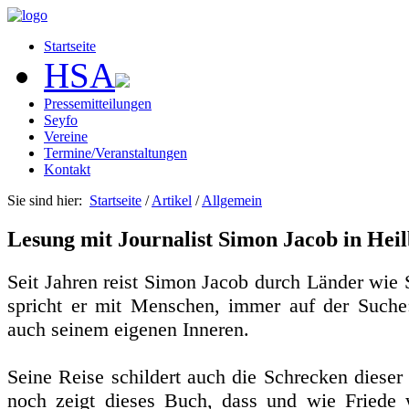
Startseite
HSA
Pressemitteilungen
Seyfo
Vereine
Termine/Veranstaltungen
Kontakt
Sie sind hier:
Startseite
/
Artikel
/
Allgemein
Lesung mit Journalist Simon Jacob in Hei
Seit Jahren reist Simon Jacob durch Länder wie S
spricht er mit Menschen, immer auf der Suche
auch seinem eigenen Inneren.
Seine Reise schildert auch die Schrecken diese
noch zeigt dieses Buch, dass und wie Friede w